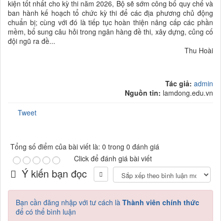
kiện tốt nhất cho kỳ thi năm 2026, Bộ sẽ sớm công bố quy chế và
ban hành kế hoạch tổ chức kỳ thi để các địa phương chủ động
chuẩn bị; cùng với đó là tiếp tục hoàn thiện nâng cấp các phần
mềm, bổ sung câu hỏi trong ngân hàng đề thi, xây dựng, củng cố
đội ngũ ra đề...
Thu Hoài
Tác giả:
admin
Nguồn tin:
lamdong.edu.vn
Tweet
Tổng số điểm của bài viết là: 0 trong 0 đánh giá
Click để đánh giá bài viết
Ý kiến bạn đọc
Bạn cần đăng nhập với tư cách là
Thành viên chính thức
để có thể bình luận