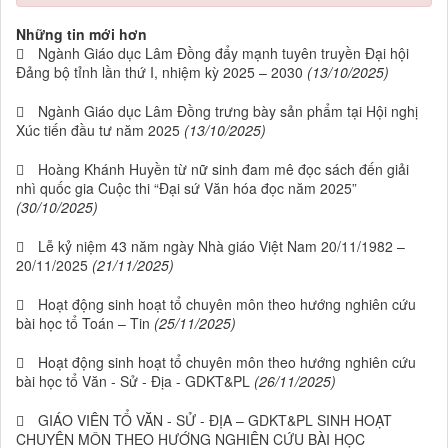
Những tin mới hơn
Ngành Giáo dục Lâm Đồng đẩy mạnh tuyên truyền Đại hội
Đảng bộ tỉnh lần thứ I, nhiệm kỳ 2025 – 2030
(13/10/2025)
Ngành Giáo dục Lâm Đồng trưng bày sản phẩm tại Hội nghị
Xúc tiến đầu tư năm 2025
(13/10/2025)
Hoàng Khánh Huyền từ nữ sinh đam mê đọc sách đến giải
nhì quốc gia Cuộc thi “Đại sứ Văn hóa đọc năm 2025”
(30/10/2025)
Lễ kỷ niệm 43 năm ngày Nhà giáo Việt Nam 20/11/1982 –
20/11/2025
(21/11/2025)
Hoạt động sinh hoạt tổ chuyên môn theo hướng nghiên cứu
bài học tổ Toán – Tin
(25/11/2025)
Hoạt động sinh hoạt tổ chuyên môn theo hướng nghiên cứu
bài học tổ Văn - Sử - Địa - GDKT&PL
(26/11/2025)
GIÁO VIÊN TỔ VĂN - SỬ - ĐỊA – GDKT&PL SINH HOẠT
CHUYÊN MÔN THEO HƯỚNG NGHIÊN CỨU BÀI HỌC